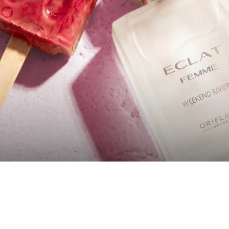
Încărcare