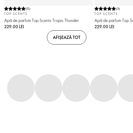
(
11
)
(
3
)
TOP SCENTS
TOP SCENTS
Apă de parfum Top Scents Tropic Thunder
Apă de parfum Top Sc
229,00 LEI
229,00 LEI
AFIȘEAZĂ TOT