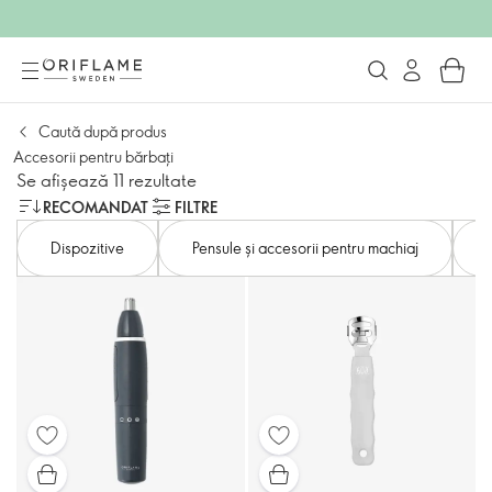
Caută după produs
Accesorii pentru bărbați
Se afișează 11 rezultate
RECOMANDAT
FILTRE
Dispozitive
Pensule și accesorii pentru machiaj