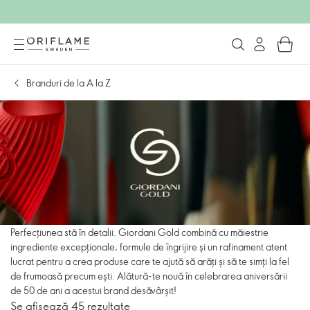
Branduri de la A la Z
Perfecțiunea stă în detalii. Giordani Gold combină cu măiestrie
ingrediente excepționale, formule de îngrijire și un rafinament atent
lucrat pentru a crea produse care te ajută să arăți și să te simți la fel
de frumoasă precum ești. Alătură-te nouă în celebrarea aniversării
de 50 de ani a acestui brand desăvârșit!
Se afișează 45 rezultate