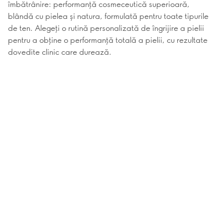
îmbătrânire: performanță cosmeceutică superioară,
blândă cu pielea și natura, formulată pentru toate tipurile
de ten. Alegeți o rutină personalizată de îngrijire a pielii
pentru a obține o performanță totală a pielii, cu rezultate
dovedite clinic care durează.