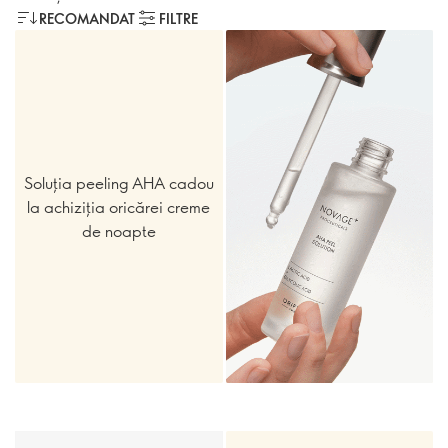
RECOMANDAT
FILTRE
Soluția peeling AHA cadou
la achiziția oricărei creme
de noapte