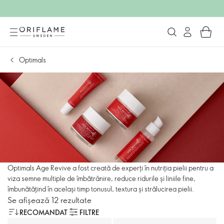
Optimals
Optimals Age Revive a fost creată de experți în nutriția pielii pentru a
viza semne multiple de îmbătrânire, reduce ridurile și liniile fine,
îmbunătățind în același timp tonusul, textura și strălucirea pielii.
Se afișează 12 rezultate
RECOMANDAT
FILTRE