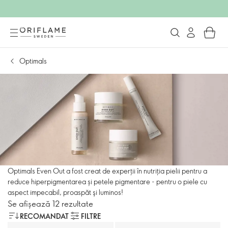
Optimals
Optimals Even Out a fost creat de experții în nutriția pielii pentru a
reduce hiperpigmentarea și petele pigmentare - pentru o piele cu
aspect impecabil, proaspăt şi luminos!
Se afișează 12 rezultate
RECOMANDAT
FILTRE