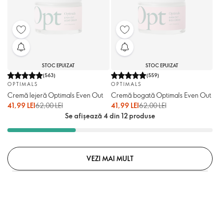
STOC EPUIZAT
STOC EPUIZAT
(
563
)
(
559
)
OPTIMALS
OPTIMALS
Cremă lejeră Optimals Even Out
Cremă bogată Optimals Even Out
41,99 LEI
62,00 LEI
41,99 LEI
62,00 LEI
Se afișează 4 din 12 produse
VEZI MAI MULT