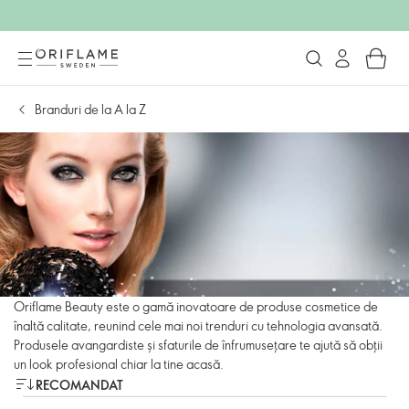
Branduri de la A la Z
Oriflame Beauty este o gamă inovatoare de produse cosmetice de
înaltă calitate, reunind cele mai noi trenduri cu tehnologia avansată.
Produsele avangardiste și sfaturile de înfrumusețare te ajută să obții
un look profesional chiar la tine acasă.
RECOMANDAT