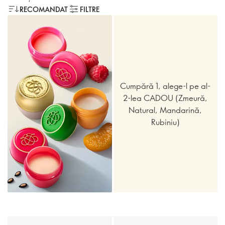
RECOMANDAT
FILTRE
Cumpără 1, alege-l pe al-
2-lea CADOU (Zmeură,
Natural, Mandarină,
Rubiniu)