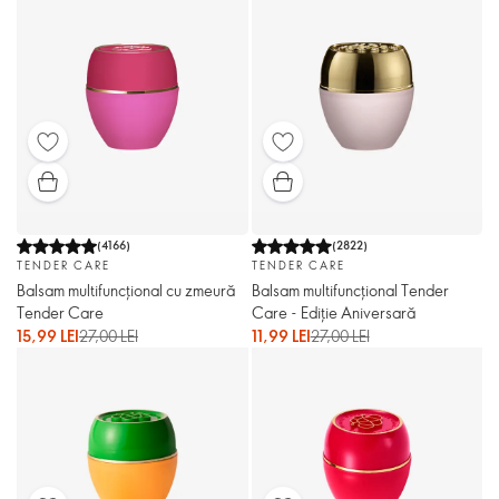
(
4166
)
(
2822
)
TENDER CARE
TENDER CARE
Balsam multifuncțional cu zmeură
Balsam multifuncțional Tender
Tender Care
Care - Ediție Aniversară
15,99 LEI
27,00 LEI
11,99 LEI
27,00 LEI