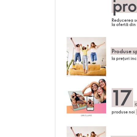
pro
Reducerea se
la ofertă din
Produse sp
la prețuri in
17
produse noi