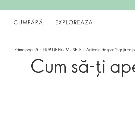
CUMPĂRĂ
EXPLOREAZĂ
Prima pagină
/
HUB DE FRUMUSEȚE
/
Articole despre îngrijirea pi
Cum să-ți ape