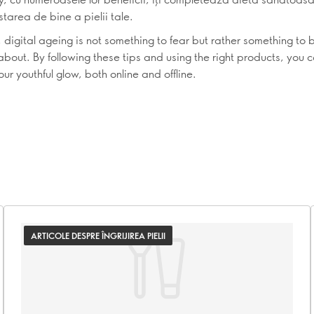
tarea de bine a pielii tale.
digital ageing is not something to fear but rather something to 
about. By following these tips and using the right products, you 
ur youthful glow, both online and offline.
ARTICOLE DESPRE ÎNGRIJIREA PIELII