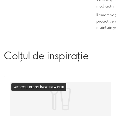
mod activ s
Remember, 
proactive 
maintain yo
Colțul de inspirație
ARTICOLE DESPRE ÎNGRIJIREA PIELII