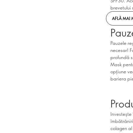
SPF30. Acea
brevetului 
AFLĂ MAI 
Pauze
Pauzele re
necesar! F
profundă s
Mask pentr
opțiune ve
bariera pie
Prod
Investește 
îmbătrânir
colagen al 