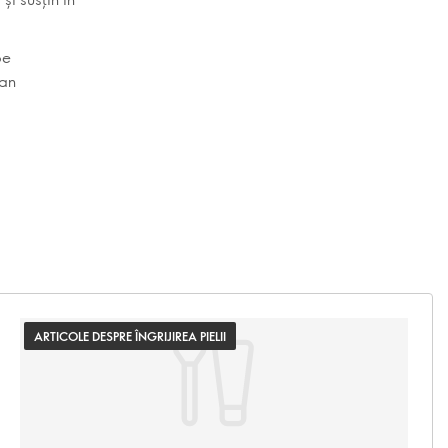
be
can
ARTICOLE DESPRE ÎNGRIJIREA PIELII