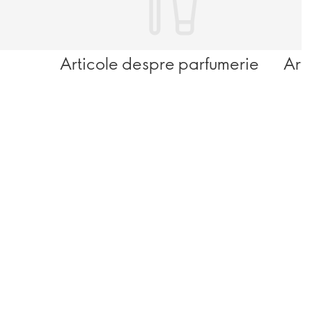
Articole despre parfumerie
Art