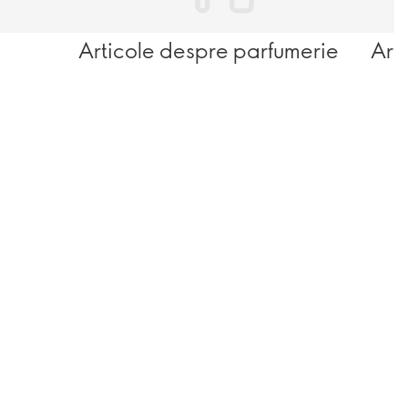
Articole despre parfumerie
Art