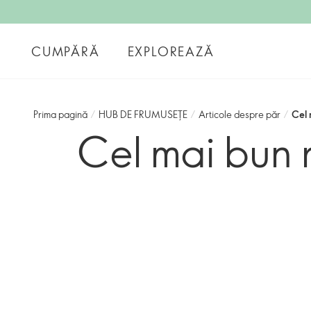
CUMPĂRĂ
EXPLOREAZĂ
Prima pagină
/
HUB DE FRUMUSEȚE
/
Articole despre păr
/
Cel 
Cel mai bun 