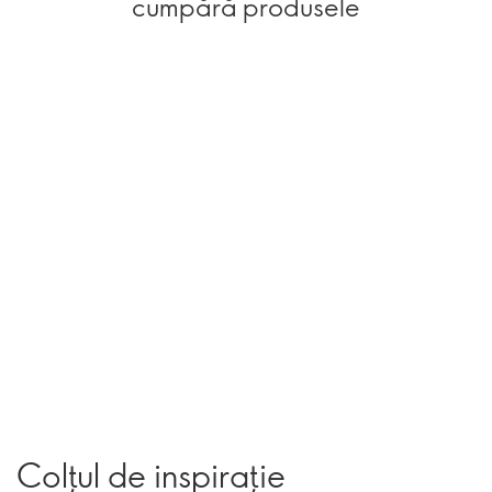
cumpără produsele
Colțul de inspirație