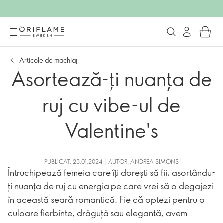
Articole de machiaj
Asortează-ți nuanța de
ruj cu vibe-ul de
Valentine's
PUBLICAT: 23.01.2024 | AUTOR: ANDREA SIMONS
Întruchipează femeia care îți dorești să fii, asortându-
ți nuanța de ruj cu energia pe care vrei să o degajezi
în această seară romantică. Fie că optezi pentru o
culoare fierbinte, drăguță sau elegantă, avem