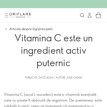
Articole despre îngrijirea pielii
Vitamina C este un
ingredient activ
puternic
PUBLICAT: 24.07.2024 | AUTOR: JULIE GUNN
Vitamina C (acid L-ascorbic) este o vitamină esențială
care nu poate fi obținută de organism. De asemenea, este
solubilă în apă, ceea ce înseamnă că organismul nu o