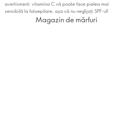
avertisment: vitamina C vă poate face pielea mai
sensibilă la fotoepilare, așa că nu neglijați SPF-ul!
Magazin de mărfuri