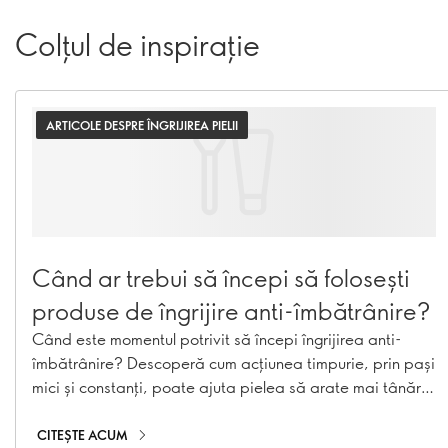
Colțul de inspirație
ARTICOLE DESPRE ÎNGRIJIREA PIELII
Când ar trebui să începi să folosești
produse de îngrijire anti-îmbătrânire?
Când este momentul potrivit să începi îngrijirea anti-
îmbătrânire? Descoperă cum acțiunea timpurie, prin pași
mici și constanți, poate ajuta pielea să arate mai tânără
pentru mai mult timp.
CITEȘTE ACUM