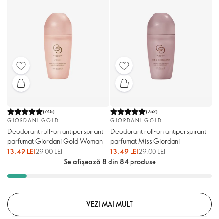
(
745
)
(
752
)
GIORDANI GOLD
GIORDANI GOLD
Deodorant roll-on antiperspirant
Deodorant roll-on antiperspirant
parfumat Giordani Gold Woman
parfumat Miss Giordani
13,49 LEI
29,00 LEI
13,49 LEI
29,00 LEI
Se afișează 8 din 84 produse
VEZI MAI MULT