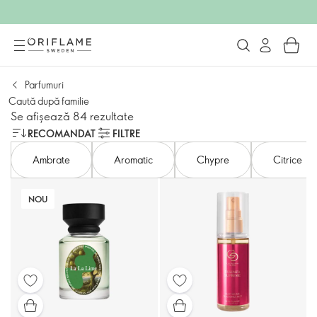
Parfumuri
Caută după familie
Se afișează 84 rezultate
RECOMANDAT
FILTRE
Ambrate
Aromatic
Chypre
Citrice
NOU