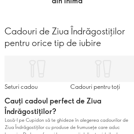
din inimă
Cadouri de Ziua Îndrăgostiților
pentru orice tip de iubire
Seturi cadou
Cadouri pentru toți
Cauți cadoul perfect de Ziua
Îndrăgostiților?
Lasă-l pe Cupidon să te ghideze în alegerea cadourilor de
Ziua Îndrăgostiților cu produse de frumusețe care aduc