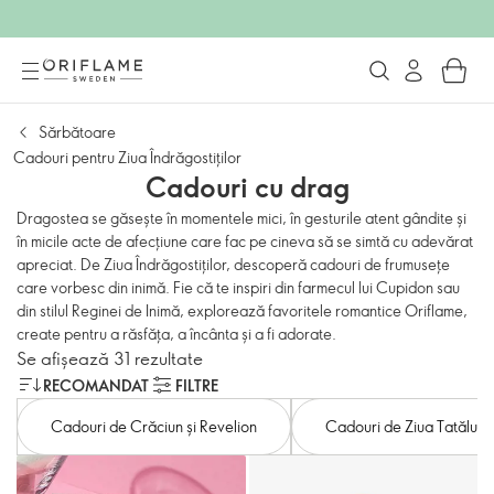
Sărbătoare
Cadouri pentru Ziua Îndrăgostiților
Cadouri cu drag
Dragostea se găsește în momentele mici, în gesturile atent gândite și
în micile acte de afecțiune care fac pe cineva să se simtă cu adevărat
apreciat. De Ziua Îndrăgostiților, descoperă cadouri de frumusețe
care vorbesc din inimă. Fie că te inspiri din farmecul lui Cupidon sau
din stilul Reginei de Inimă, explorează favoritele romantice Oriflame,
create pentru a răsfăța, a încânta și a fi adorate.
Se afișează 31 rezultate
RECOMANDAT
FILTRE
Cadouri de Crăciun și Revelion
Cadouri de Ziua Tatălui