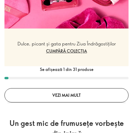
Dulce, picant și gata pentru Ziua Îndrăgostiților
CUMPĂRĂ COLECȚIA
Se afișează 1 din 31 produse
VEZI MAI MULT
Un gest mic de frumusețe vorbește