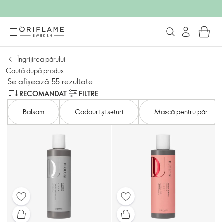
Îngrijirea părului
Caută după produs
Se afișează 55 rezultate
RECOMANDAT
FILTRE
Balsam
Cadouri și seturi
Mască pentru păr