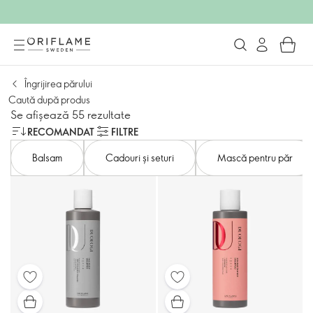
Îngrijirea părului
Caută după produs
Se afișează 55 rezultate
RECOMANDAT
FILTRE
Balsam
Cadouri și seturi
Mască pentru păr