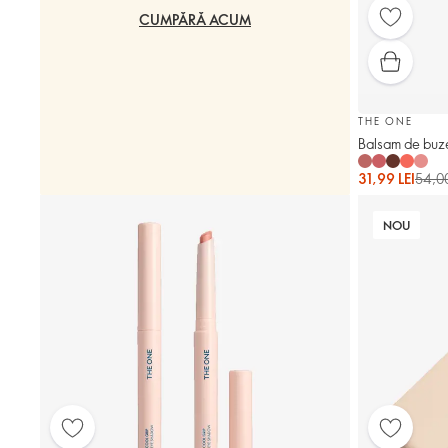
CUMPĂRĂ ACUM
THE ONE
Balsam de buz
31,99 LEI
54,00
NOU