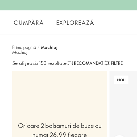
CUMPĂRĂ
EXPLOREAZĂ
Prima pagină
/
Machiaj
Machiaj
Se afișează 150 rezultate
RECOMANDAT
FILTRE
NOU
Oricare 2 balsamuri de buze cu
numai 26.99 fiecare