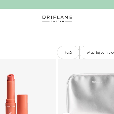
Față
Machiaj pentru o