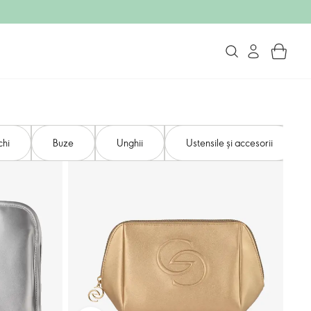
chi
Buze
Unghii
Ustensile și accesorii