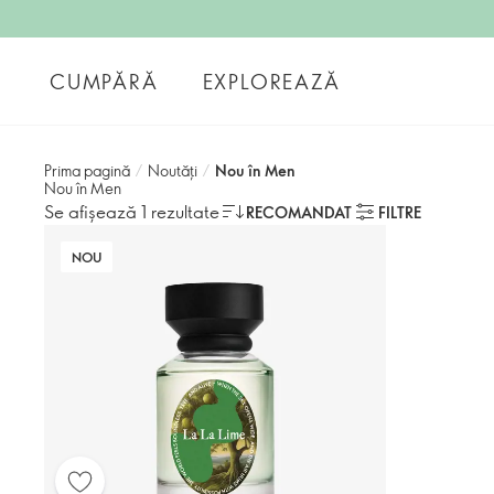
CUMPĂRĂ
EXPLOREAZĂ
Prima pagină
/
Noutăți
/
Nou în Men
Nou în Men
Se afișează 1 rezultate
RECOMANDAT
FILTRE
NOU