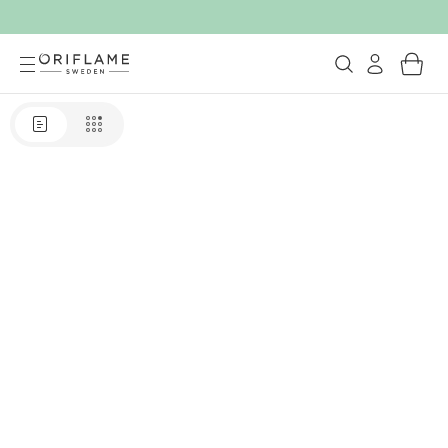
Comanda rapida Oriflame