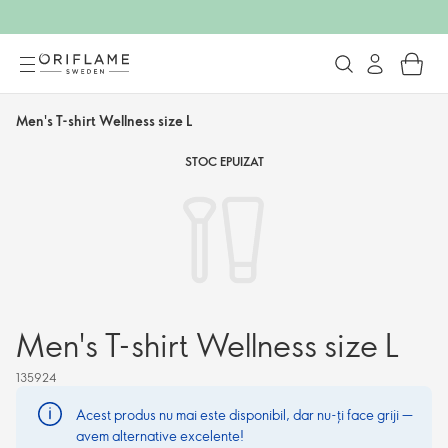
Men's T-shirt Wellness size L
STOC EPUIZAT
Men's T-shirt Wellness size L
135924
Acest produs nu mai este disponibil, dar nu-ți face griji —
avem alternative excelente!