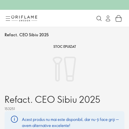
Refact. CEO Sibiu 2025
STOC EPUIZAT
Refact. CEO Sibiu 2025
153251
Acest produs nu mai este disponibil, dar nu-ți face griji —
avem alternative excelente!