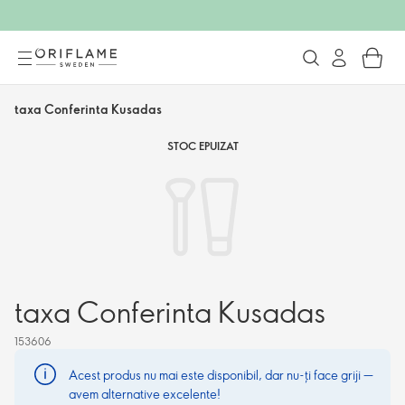
taxa Conferinta Kusadas
STOC EPUIZAT
taxa Conferinta Kusadas
153606
Acest produs nu mai este disponibil, dar nu-ți face griji —
avem alternative excelente!