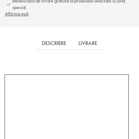
Beneficiază de livrare gratuită la produsele selectate cu preț
special.
Află mai mult
DESCRIERE
LIVRARE