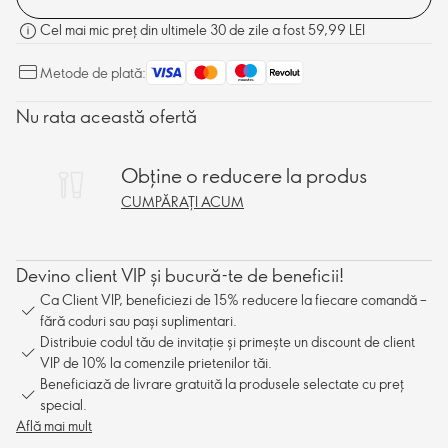
Cel mai mic preț din ultimele 30 de zile a fost 59,99 LEI
Metode de plată:
Nu rata această ofertă
Obține o reducere la produs
CUMPĂRAȚI ACUM
Devino client VIP și bucură-te de beneficii!
Ca Client VIP, beneficiezi de 15% reducere la fiecare comandă –
fără coduri sau pași suplimentari.
Distribuie codul tău de invitație și primește un discount de client
VIP de 10% la comenzile prietenilor tăi.
Beneficiază de livrare gratuită la produsele selectate cu preț
special.
Află mai mult