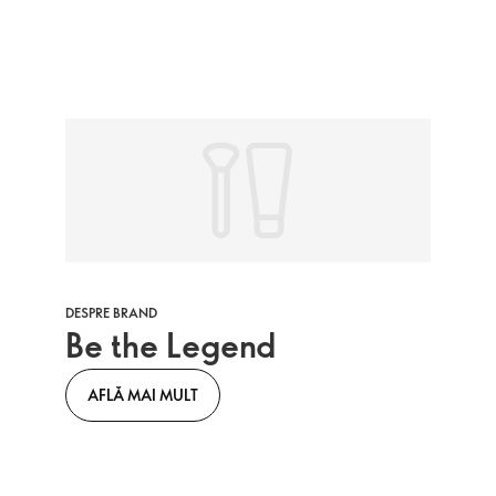
DESPRE BRAND
Be the Legend
AFLĂ MAI MULT