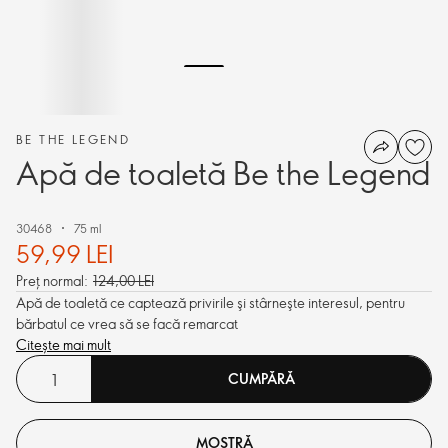
BE THE LEGEND
Apă de toaletă Be the Legend
30468
75 ml
59,99 LEI
Preț normal:
124,00 LEI
Apă de toaletă ce captează privirile şi stârneşte interesul, pentru
bărbatul ce vrea să se facă remarcat
Citește mai mult
CUMPĂRĂ
MOSTRĂ