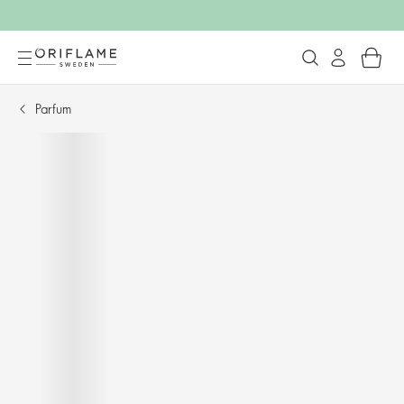
Parfum