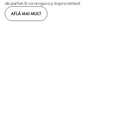
de parfum îți va revigora și inspira mintea!
AFLĂ MAI MULT