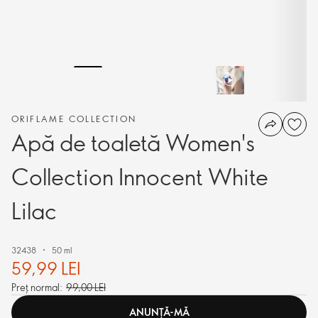
ORIFLAME COLLECTION
Apă de toaletă Women's
Collection Innocent White
Lilac
32438
50 ml
59,99 LEI
Preț normal:
99,00 LEI
ANUNȚĂ-MĂ