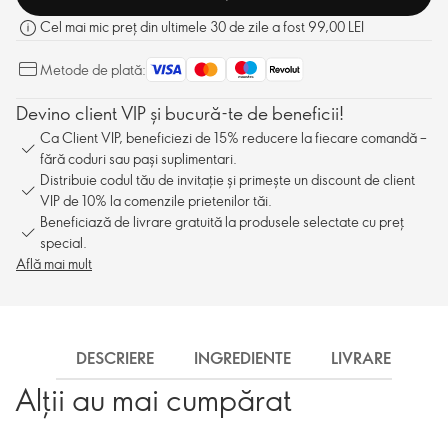
Cel mai mic preț din ultimele 30 de zile a fost 99,00 LEI
Metode de plată:
Devino client VIP și bucură-te de beneficii!
Ca Client VIP, beneficiezi de 15% reducere la fiecare comandă –
fără coduri sau pași suplimentari.
Distribuie codul tău de invitație și primește un discount de client
VIP de 10% la comenzile prietenilor tăi.
Beneficiază de livrare gratuită la produsele selectate cu preț
special.
Află mai mult
DESCRIERE
INGREDIENTE
LIVRARE
Alții au mai cumpărat