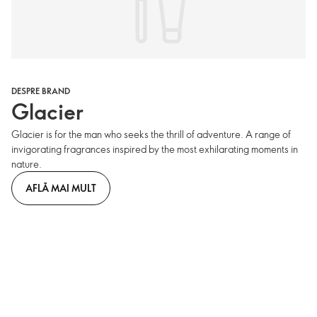
DESPRE BRAND
Glacier
Glacier is for the man who seeks the thrill of adventure. A range of
invigorating fragrances inspired by the most exhilarating moments in
nature.
AFLĂ MAI MULT