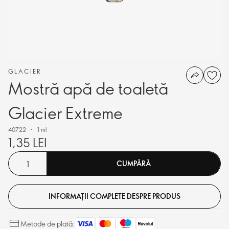
GLACIER
Mostră apă de toaletă
Glacier Extreme
40722
1 ml
1,35 LEI
CUMPĂRĂ
INFORMAȚII COMPLETE DESPRE PRODUS
Metode de plată: