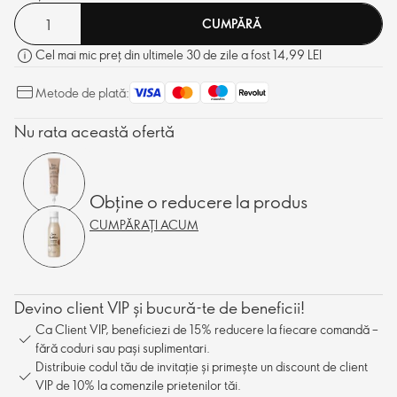
CUMPĂRĂ
Cel mai mic preț din ultimele 30 de zile a fost 14,99 LEI
Metode de plată:
Nu rata această ofertă
Obține o reducere la produs
CUMPĂRAȚI ACUM
Devino client VIP și bucură-te de beneficii!
Ca Client VIP, beneficiezi de 15% reducere la fiecare comandă –
fără coduri sau pași suplimentari.
Distribuie codul tău de invitație și primește un discount de client
VIP de 10% la comenzile prietenilor tăi.