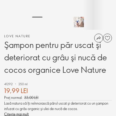
LOVE NATURE
Şampon pentru păr uscat şi
deteriorat cu grâu şi nucă de
cocos organice Love Nature
41292
250 ml
19,99 LEI
Preț normal:
33,00 LEI
Lasă natura să îţi reînnoiască părul uscat şi deteriorat cu un şampon
infuzat cu grâu organic şi ulei de nucă de cocos.
Citește mai mult