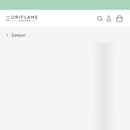
Șampon