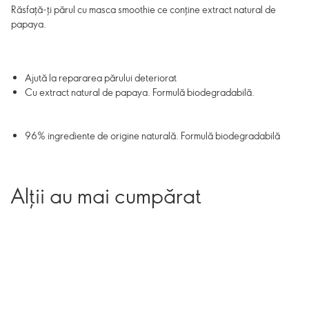
Răsfaţă-ţi părul cu masca smoothie ce conţine extract natural de
papaya.
Ajută la repararea părului deteriorat
Cu extract natural de papaya. Formulă biodegradabilă.
96% ingrediente de origine naturală. Formulă biodegradabilă
Alții au mai cumpărat