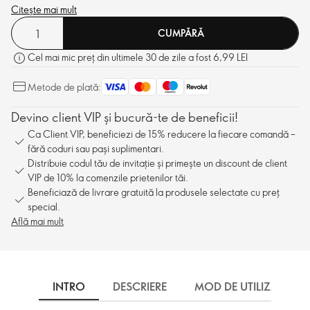
Citește mai mult
CUMPĂRĂ
Cel mai mic preț din ultimele 30 de zile a fost 6,99 LEI
Metode de plată:
Devino client VIP și bucură-te de beneficii!
Ca Client VIP, beneficiezi de 15% reducere la fiecare comandă –
fără coduri sau pași suplimentari.
Distribuie codul tău de invitație și primește un discount de client
VIP de 10% la comenzile prietenilor tăi.
Beneficiază de livrare gratuită la produsele selectate cu preț
special.
Află mai mult
INTRO
DESCRIERE
MOD DE UTILIZARE