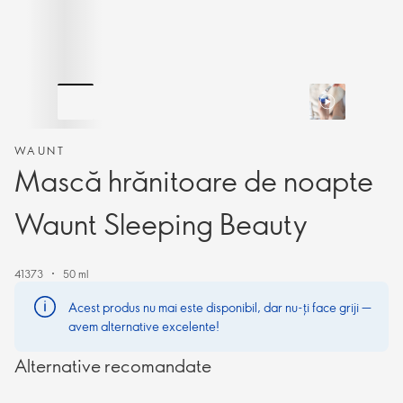
WAUNT
Mască hrănitoare de noapte
Waunt Sleeping Beauty
41373
50 ml
Acest produs nu mai este disponibil, dar nu-ți face griji —
avem alternative excelente!
Alternative recomandate