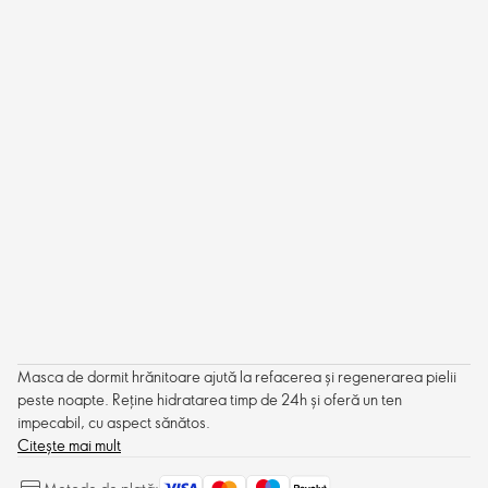
Masca de dormit hrănitoare ajută la refacerea și regenerarea pielii
peste noapte. Reține hidratarea timp de 24h și oferă un ten
impecabil, cu aspect sănătos.
Citește mai mult