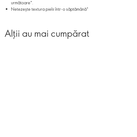
următoare*.
Netezește textura pielii într-o săptămână*
Alții au mai cumpărat