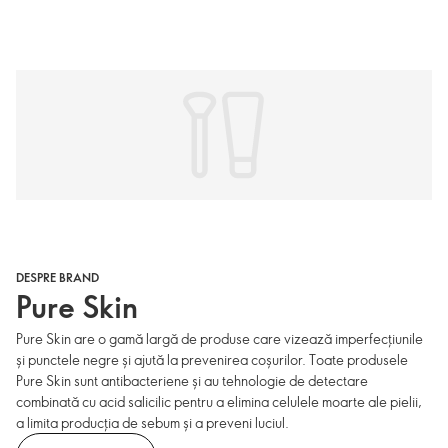
DESPRE BRAND
Pure Skin
Pure Skin are o gamă largă de produse care vizează imperfecțiunile
și punctele negre și ajută la prevenirea coșurilor. Toate produsele
Pure Skin sunt antibacteriene și au tehnologie de detectare
combinată cu acid salicilic pentru a elimina celulele moarte ale pielii,
a limita producția de sebum și a preveni luciul.