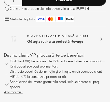
Cel mai mic preț din ultimele 30 de zile a fost 19,99 LEI
Metode de plată:
DIAGNOSTICARE DIGITALĂ A PIELII
Găsește rutina ta perfectă Novage
Devino client VIP și bucură-te de beneficii!
Ca Client VIP, beneficiezi de 15% reducere la fiecare comandă –
fără coduri sau pași suplimentari.
Distribuie codul tău de invitație și primește un discount de client
VIP de 10% la comenzile prietenilor tăi.
Beneficiază de livrare gratuită la produsele selectate cu preț
special.
Află mai mult