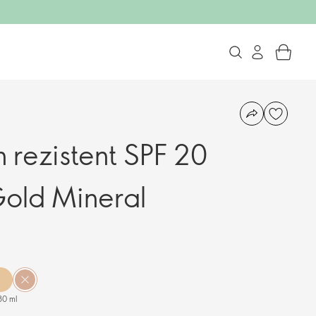
 rezistent SPF 20
old Mineral
30 ml