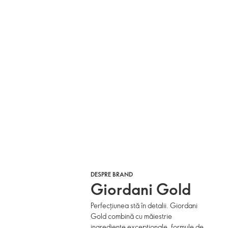
DESPRE BRAND
Giordani Gold
Perfecțiunea stă în detalii. Giordani
Gold combină cu măiestrie
ingrediente excepționale, formule de