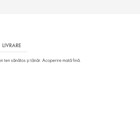
LIVRARE
un ten sănătos și tânăr. Acoperire mată fină.