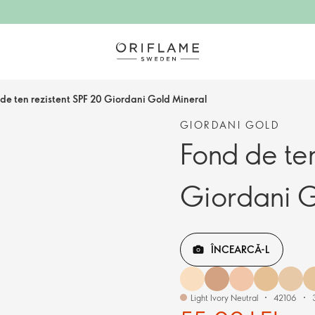
de ten rezistent SPF 20 Giordani Gold Mineral
GIORDANI GOLD
Fond de ten
Giordani G
ÎNCEARCĂ-L
Light Ivory Neutral
42106