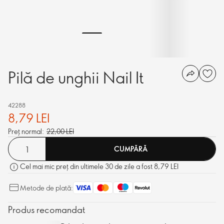
Pilă de unghii Nail It
42288
8,79 LEI
Preț normal:
22,00 LEI
CUMPĂRĂ
Cel mai mic preț din ultimele 30 de zile a fost 8,79 LEI
Metode de plată:
Produs recomandat