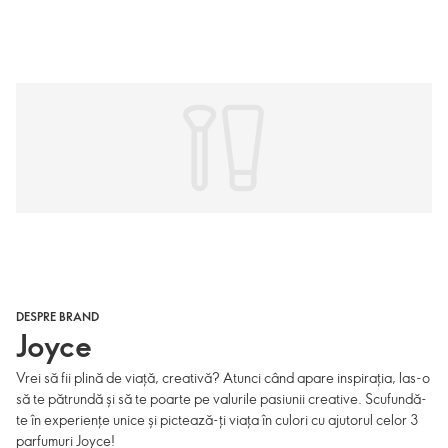
DESPRE BRAND
Joyce
Vrei să fii plină de viață, creativă? Atunci când apare inspirația, las-o
să te pătrundă și să te poarte pe valurile pasiunii creative. Scufundă-
te în experiențe unice și pictează-ți viața în culori cu ajutorul celor 3
parfumuri Joyce!