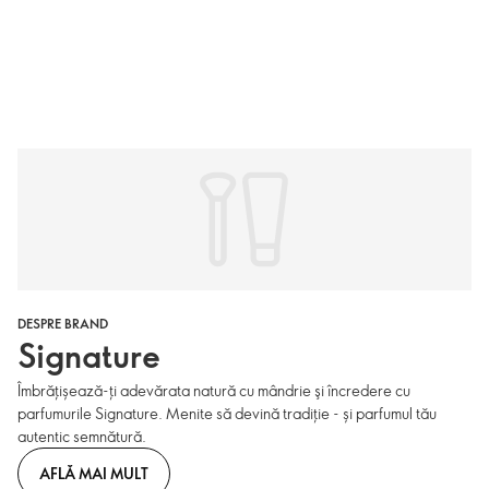
DESPRE BRAND
Signature
Îmbrățișează-ți adevărata natură cu mândrie şi încredere cu
parfumurile Signature. Menite să devină tradiție - și parfumul tău
autentic semnătură.
AFLĂ MAI MULT