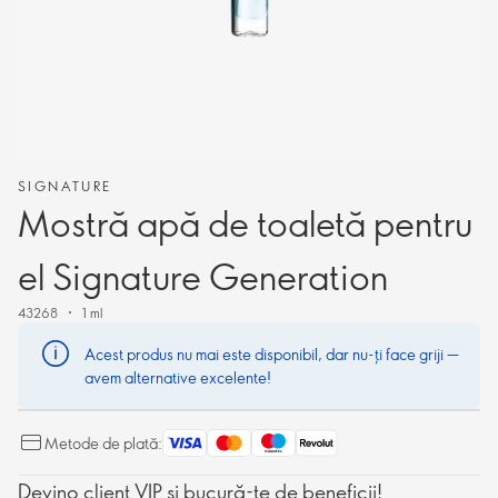
SIGNATURE
Mostră apă de toaletă pentru
el Signature Generation
43268
1 ml
Acest produs nu mai este disponibil, dar nu-ți face griji —
avem alternative excelente!
Metode de plată:
Devino client VIP și bucură-te de beneficii!