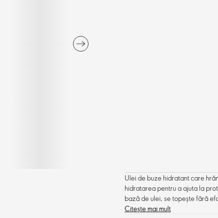
Ulei de buze hidratant care hrăn
hidratarea pentru a ajuta la pro
bază de ulei, se topește fără efo
Citește mai mult