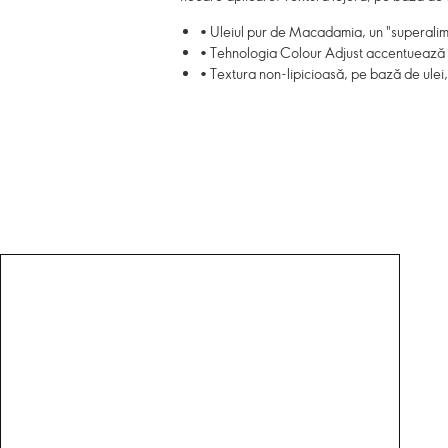
• Uleiul pur de Macadamia, un "superalime
• Tehnologia Colour Adjust accentuează c
• Textura non-lipicioasă, pe bază de ulei