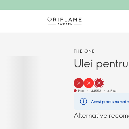
THE ONE
Ulei pentr
Plum
44553
4.5 ml
Acest produs nu mai es
Alternative reco