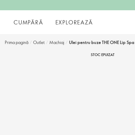
CUMPĂRĂ
EXPLOREAZĂ
Prima pagină
/
Outlet
/
Machiaj
/
Ulei pentru buze THE ONE Lip Spa
STOC EPUIZAT