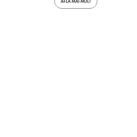
AFLĂ MAI MULT