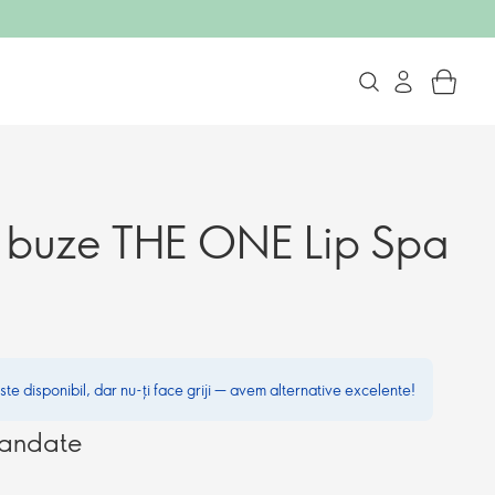
u buze THE ONE Lip Spa
te disponibil, dar nu-ți face griji — avem alternative excelente!
mandate