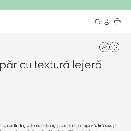
ăr cu textură lejeră
re sau fin. Ingredientele de îngrijire a pielii protejează, hrănesc şi