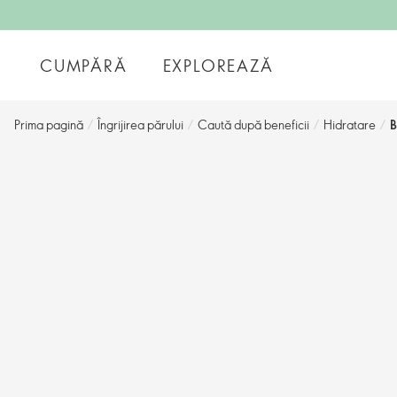
CUMPĂRĂ
EXPLOREAZĂ
Prima pagină
/
Îngrijirea părului
/
Caută după beneficii
/
Hidratare
/
B