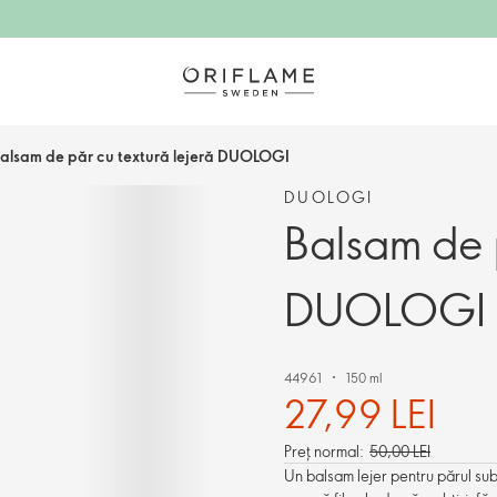
alsam de păr cu textură lejeră DUOLOGI
DUOLOGI
Balsam de p
DUOLOGI
44961
150 ml
27,99 LEI
Preț normal:
50,00 LEI
Un balsam lejer pentru părul subţi