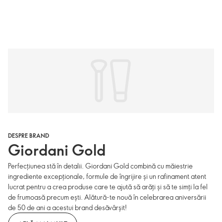
DESPRE BRAND
Giordani Gold
Perfecțiunea stă în detalii. Giordani Gold combină cu măiestrie
ingrediente excepționale, formule de îngrijire și un rafinament atent
lucrat pentru a crea produse care te ajută să arăți și să te simți la fel
de frumoasă precum ești. Alătură-te nouă în celebrarea aniversării
de 50 de ani a acestui brand desăvârșit!