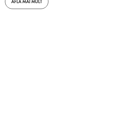
AFLĂ MAI MULT