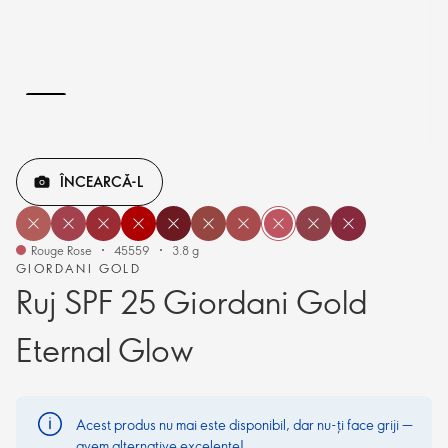
ÎNCEARCĂ-L
Rouge Rose
45559
3.8 g
GIORDANI GOLD
Ruj SPF 25 Giordani Gold
Eternal Glow
Acest produs nu mai este disponibil, dar nu-ți face griji —
avem alternative excelente!