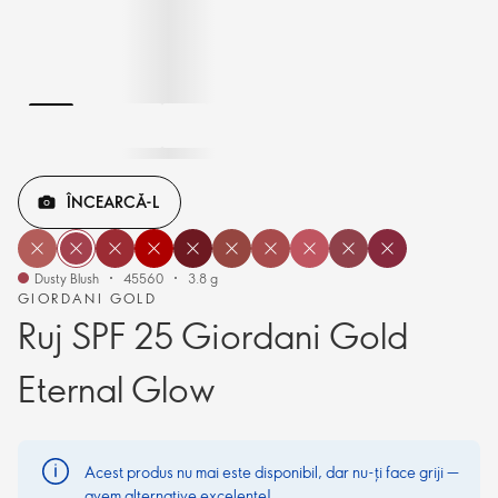
ÎNCEARCĂ-L
Dusty Blush
45560
3.8 g
GIORDANI GOLD
Ruj SPF 25 Giordani Gold
Eternal Glow
Acest produs nu mai este disponibil, dar nu-ți face griji —
avem alternative excelente!