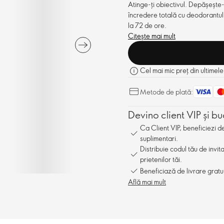
Atinge-ți obiectivul. Depășește
încredere totală cu deodorantul
la 72 de ore.
Citește mai mult
Cel mai mic preț din ultimele
Metode de plată:
Devino client VIP și bu
Ca Client VIP, beneficiezi 
suplimentari.
Distribuie codul tău de invit
prietenilor tăi.
Beneficiază de livrare gratu
Află mai mult