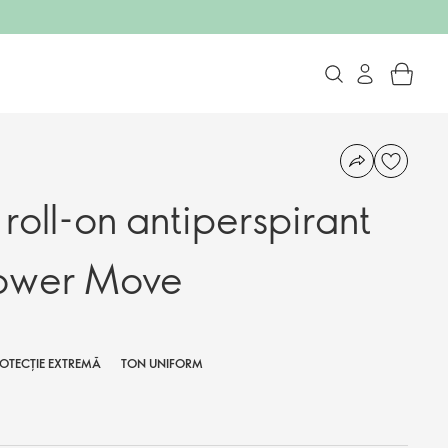
roll-on antiperspirant
Power Move
OTECȚIE EXTREMĂ
TON UNIFORM