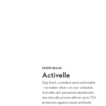
DESPRE BRAND
Activelle
Stay fresh, confident and comfortable
– no matter what’s on your schedule.
Activelle anti-perspirant deodorants
are clinically proven deliver up to 72 h
protection against sweat and body