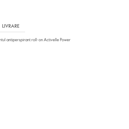
LIVRARE
tul antiperspirant roll-on Activelle Power