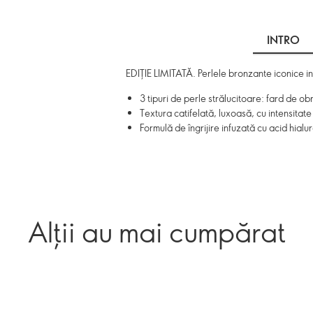
INTRO
EDIȚIE LIMITATĂ. Perlele bronzante iconice i
3 tipuri de perle strălucitoare: fard de obr
Textura catifelată, luxoasă, cu intensitate 
Formulă de îngrijire infuzată cu acid hialu
Alții au mai cumpărat