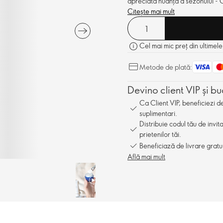
apreciată nuanță a sezonului - 
Citește mai mult
Cel mai mic preț din ultimele
Metode de plată:
Devino client VIP și bu
Ca Client VIP, beneficiezi 
suplimentari.
Distribuie codul tău de invit
prietenilor tăi.
Beneficiază de livrare gratu
Află mai mult