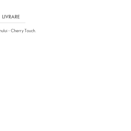
LIVRARE
nului - Cherry Touch.