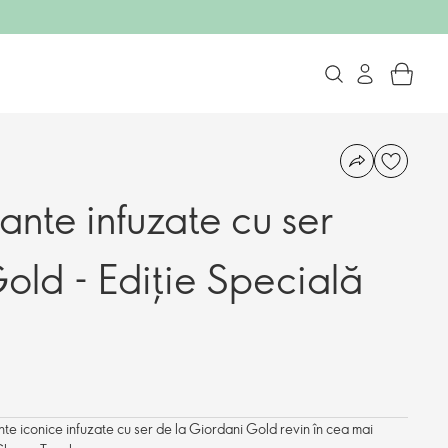
ante infuzate cu ser
old - Ediție Specială
te iconice infuzate cu ser de la Giordani Gold revin în cea mai