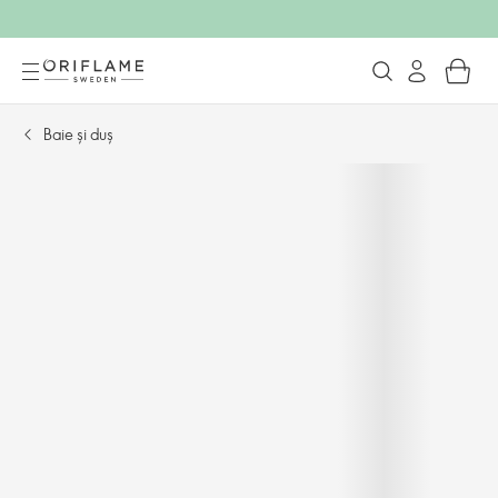
Baie și duș