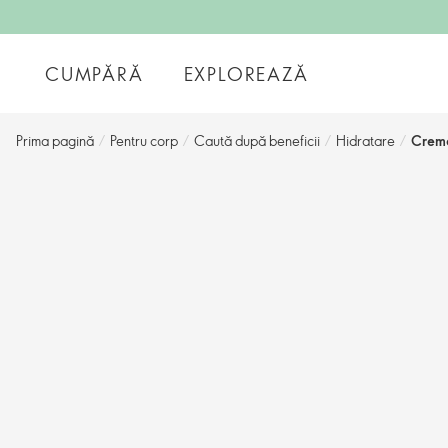
CUMPĂRĂ
EXPLOREAZĂ
Prima pagină
/
Pentru corp
/
Caută după beneficii
/
Hidratare
/
Cremă