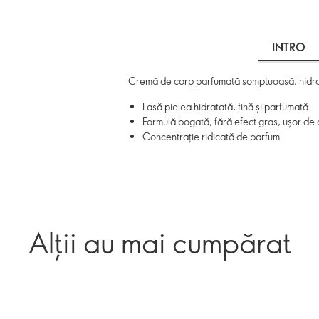
INTRO
Cremă de corp parfumată somptuoasă, hidratan
Lasă pielea hidratată, fină și parfumată
Formulă bogată, fără efect gras, ușor de 
Concentrație ridicată de parfum
Alții au mai cumpărat