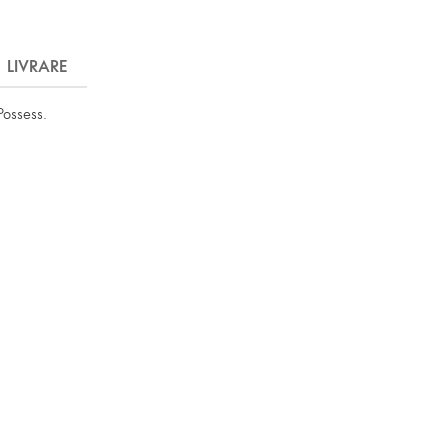
LIVRARE
Possess.