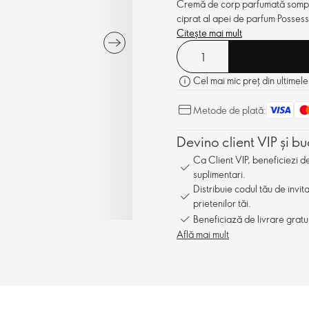
Cremă de corp parfumată somptuo
ciprat al apei de parfum Possess
Citește mai mult
Cel mai mic preț din ultimele
Metode de plată:
Devino client VIP și bu
Ca Client VIP, beneficiezi 
suplimentari.
Distribuie codul tău de invit
prietenilor tăi.
Beneficiază de livrare gratu
Află mai mult