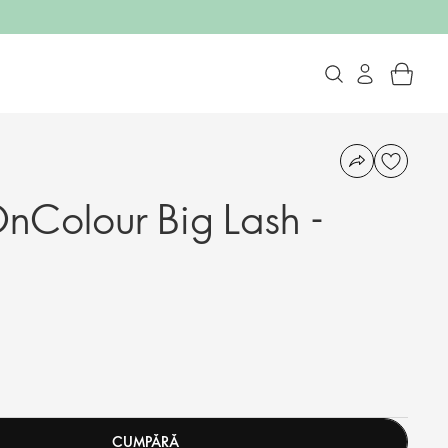
Colour Big Lash -
CUMPĂRĂ