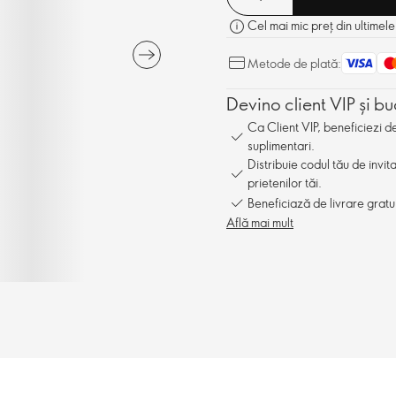
Cel mai mic preț din ultimele
Metode de plată:
Devino client VIP și bu
Ca Client VIP, beneficiezi 
suplimentari.
Distribuie codul tău de invit
prietenilor tăi.
Beneficiază de livrare gratu
Află mai mult