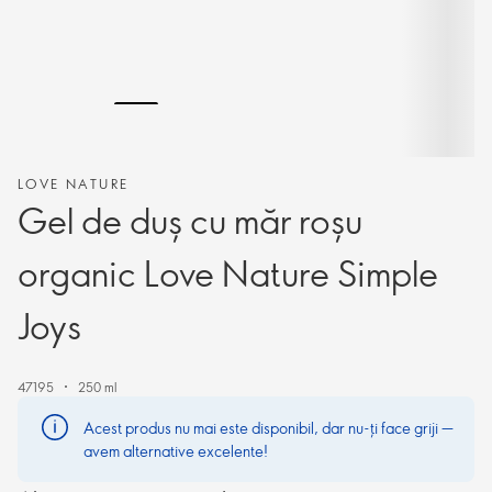
LOVE NATURE
Gel de duș cu măr roșu
organic Love Nature Simple
Joys
47195
250 ml
Acest produs nu mai este disponibil, dar nu-ți face griji —
avem alternative excelente!