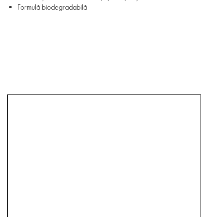
Formulă biodegradabilă