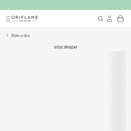
Baie și duș
STOC EPUIZAT