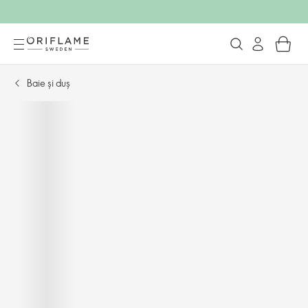
Baie și duș