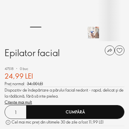
Epilator facial
47518
0 buc
24,99 LEI
Preț normal:
34,00 LEI
Dispozitiv de îndepărtare a părului facial nedorit - rapid, delicat şi de
la rădăcină, fără să irite pielea.
Citește mai mult
CUMPĂRĂ
Cel mai mic preț din ultimele 30 de zile a fost 11,99 LEI