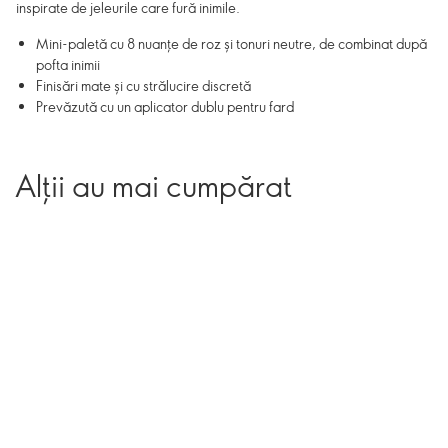
inspirate de jeleurile care fură inimile.
Mini-paletă cu 8 nuanțe de roz și tonuri neutre, de combinat după
pofta inimii
Finisări mate și cu strălucire discretă
Prevăzută cu un aplicator dublu pentru fard
Alții au mai cumpărat