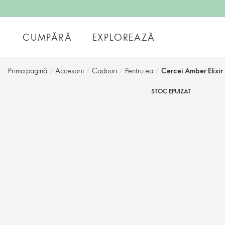
CUMPĂRĂ
EXPLOREAZĂ
Prima pagină
/
Accesorii
/
Cadouri
/
Pentru ea
/
Cercei Amber Elixir
STOC EPUIZAT