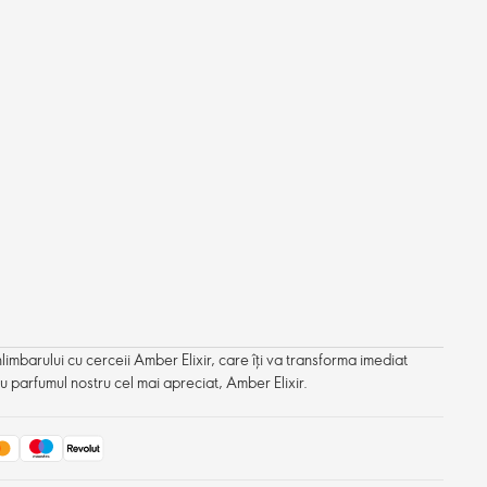
limbarului cu cerceii Amber Elixir, care îți va transforma imediat
cu parfumul nostru cel mai apreciat, Amber Elixir.