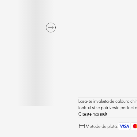
Lasă-te învăluită de căldura chih
look-ul și se potrivește perfect 
Citește mai mult
Metode de plată: